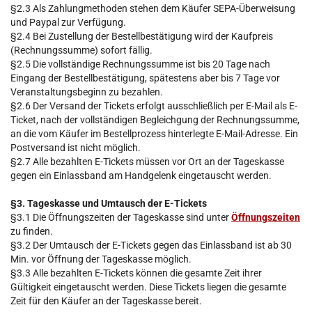
§2.3 Als Zahlungmethoden stehen dem Käufer SEPA-Überweisung
und Paypal zur Verfügung.
§2.4 Bei Zustellung der Bestellbestätigung wird der Kaufpreis
(Rechnungssumme) sofort fällig.
§2.5 Die vollständige Rechnungssumme ist bis 20 Tage nach
Eingang der Bestellbestätigung, spätestens aber bis 7 Tage vor
Veranstaltungsbeginn zu bezahlen.
§2.6 Der Versand der Tickets erfolgt ausschließlich per E-Mail als E-
Ticket, nach der vollständigen Begleichgung der Rechnungssumme,
an die vom Käufer im Bestellprozess hinterlegte E-Mail-Adresse. Ein
Postversand ist nicht möglich.
§2.7 Alle bezahlten E-Tickets müssen vor Ort an der Tageskasse
gegen ein Einlassband am Handgelenk eingetauscht werden.
§3. Tageskasse und Umtausch der E-Tickets
§3.1 Die Öffnungszeiten der Tageskasse sind unter
Öffnungszeiten
zu finden.
§3.2 Der Umtausch der E-Tickets gegen das Einlassband ist ab 30
Min. vor Öffnung der Tageskasse möglich.
§3.3 Alle bezahlten E-Tickets können die gesamte Zeit ihrer
Gültigkeit eingetauscht werden. Diese Tickets liegen die gesamte
Zeit für den Käufer an der Tageskasse bereit.