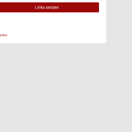
Links senden
retix