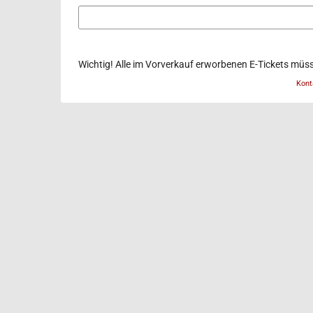
E-
Mail
Wichtig! Alle im Vorverkauf erworbenen E-Tickets müs
Kont