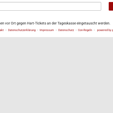
sen vor Ort gegen Hart-Tickets an der Tageskasse eingetauscht werden.
akt
Datenschutzerklärung
Impressum
Datenschutz
Con-Regeln
powered by p